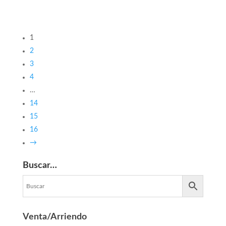
1
2
3
4
…
14
15
16
→
Buscar…
Venta/Arriendo