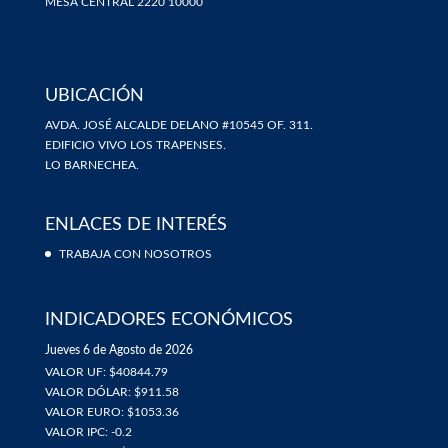
MESA CENTRAL 2220 10000
UBICACIÓN
AVDA. JOSÉ ALCALDE DELANO #10545 OF. 311.
EDIFICIO VIVO LOS TRAPENSES.
LO BARNECHEA.
ENLACES DE INTERÉS
TRABAJA CON NOSOTROS
INDICADORES ECONÓMICOS
Jueves 6 de Agosto de 2026
VALOR UF: $40844.79
VALOR DÓLAR: $911.58
VALOR EURO: $1053.36
VALOR IPC: -0.2