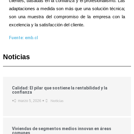
clientes, basadas en la confianza y el profesionalismo. Las
adaptaciones a medida son más que una solución técnica;
son una muestra del compromiso de la empresa con la
excelencia y la satisfacción del cliente.
Fuente: emb.cl
Noticias
Calidad: El pilar que sostiene la rentabilidad y la
confianza
marzo 5, 2026
•
•
Noticias
Viviendas de segmentos medios innovan en áreas
comunes