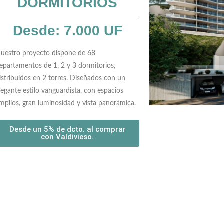
DORMITORIOS
Desde:
7.000 UF
uestro proyecto dispone de 68
epartamentos de 1, 2 y 3 dormitorios,
istribuidos en 2 torres. Diseñados con un
legante estilo vanguardista, con espacios
mplios, gran luminosidad y vista panorámica.
Desde un 5% de dcto. al comprar
con Valdivieso.