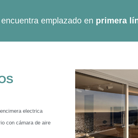
e encuentra emplazado en
primera lí
OS
encimera electrica
io con cámara de aire