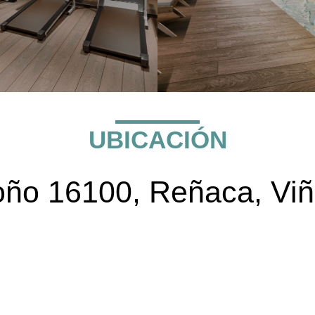
UBICACIÓN
oño 16100, Reñaca, Viñ