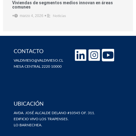
Viviendas de segmentos medios innovan en áreas
comunes
marzo 4, 2026
•
•
Noticias
CONTACTO
VALDIVIESO@VALDIVIESO.CL
MESA CENTRAL 2220 10000
UBICACIÓN
AVDA. JOSÉ ALCALDE DELANO #10545 OF. 311.
EDIFICIO VIVO LOS TRAPENSES.
LO BARNECHEA.