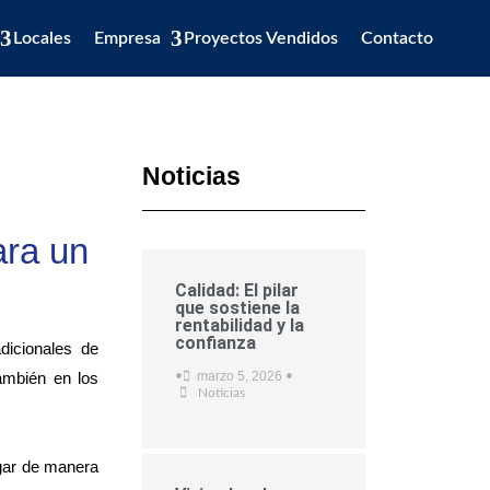
Locales
Empresa
Proyectos Vendidos
Contacto
Noticias
ara un
Calidad: El pilar
que sostiene la
rentabilidad y la
confianza
dicionales de
ambién en los
marzo 5, 2026
•
•
Noticias
ogar de manera