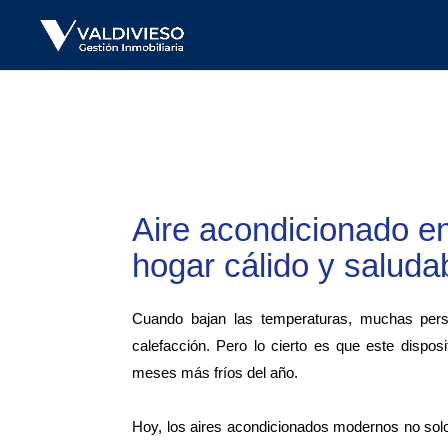
Aire acondicionado en
hogar cálido y saluda
Cuando bajan las temperaturas, muchas pers
calefacción. Pero lo cierto es que este dispo
meses más fríos del año.
Hoy, los aires acondicionados modernos no solo e