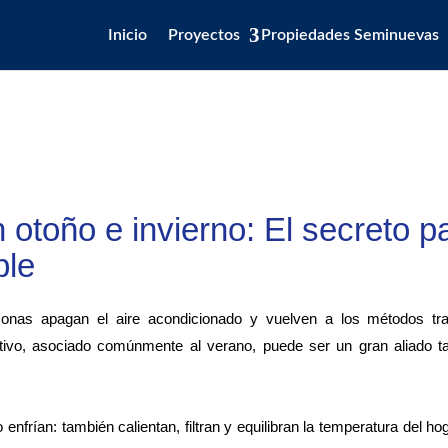
Inicio
Proyectos
Propiedades Seminuevas
 otoño e invierno: El secreto p
ble
onas apagan el aire acondicionado y vuelven a los métodos tra
sitivo, asociado comúnmente al verano, puede ser un gran aliado t
nfrían: también calientan, filtran y equilibran la temperatura del h