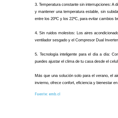
3. Temperatura constante sin interrupciones: A d
y mantener una temperatura estable, sin subid
entre los 20ºC y los 22ºC, para evitar cambios br
4. Sin ruidos molestos: Los aires acondiciona
ventilador sesgado y el Compresor Dual Inverter
5. Tecnología inteligente para el día a día: 
puedes ajustar el clima de tu casa desde el celul
Más que una solución solo para el verano, el a
invierno, ofrece confort, eficiencia y bienestar e
Fuente: emb.cl