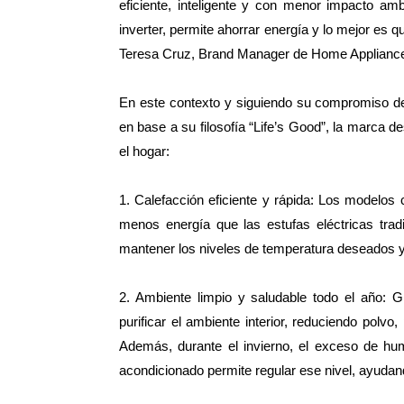
eficiente, inteligente y con menor impacto amb
inverter, permite ahorrar energía y lo mejor es 
Teresa Cruz, Brand Manager de Home Appliance 
En este contexto y siguiendo su compromiso de 
en base a su filosofía “Life’s Good”, la marca d
el hogar:
1. Calefacción eficiente y rápida: Los modelo
menos energía que las estufas eléctricas trad
mantener los niveles de temperatura deseados y
2. Ambiente limpio y saludable todo el año: G
purificar el ambiente interior, reduciendo polvo
Además, durante el invierno, el exceso de hu
acondicionado permite regular ese nivel, ayudan