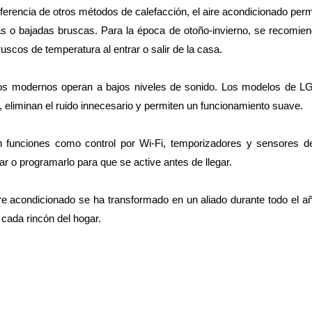
iferencia de otros métodos de calefacción, el aire acondicionado per
as o bajadas bruscas. Para la época de otoño-invierno, se recomie
uscos de temperatura al entrar o salir de la casa.
dos modernos operan a bajos niveles de sonido. Los modelos de LG
, eliminan el ruido innecesario y permiten un funcionamiento suave.
Con funciones como control por Wi-Fi, temporizadores y sensores d
ar o programarlo para que se active antes de llegar.
ire acondicionado se ha transformado en un aliado durante todo el a
n cada rincón del hogar.