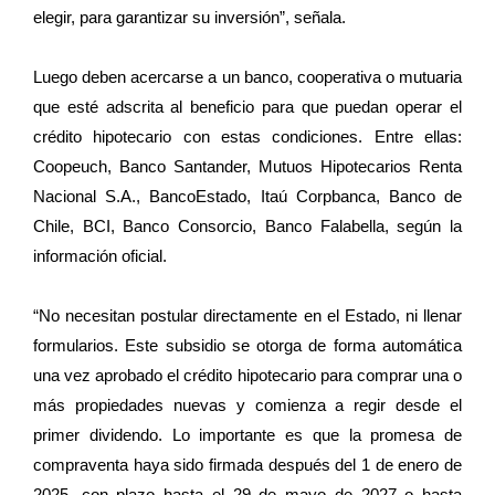
elegir, para garantizar su inversión”, señala.
Luego deben acercarse a un banco, cooperativa o mutuaria
que esté adscrita al beneficio para que puedan operar el
crédito hipotecario con estas condiciones. Entre ellas:
Coopeuch, Banco Santander, Mutuos Hipotecarios Renta
Nacional S.A., BancoEstado, Itaú Corpbanca, Banco de
Chile, BCI, Banco Consorcio, Banco Falabella, según la
información oficial.
“No necesitan postular directamente en el Estado, ni llenar
formularios. Este subsidio se otorga de forma automática
una vez aprobado el crédito hipotecario para comprar una o
más propiedades nuevas y comienza a regir desde el
primer dividendo. Lo importante es que la promesa de
compraventa haya sido firmada después del 1 de enero de
2025, con plazo hasta el 29 de mayo de 2027 o hasta