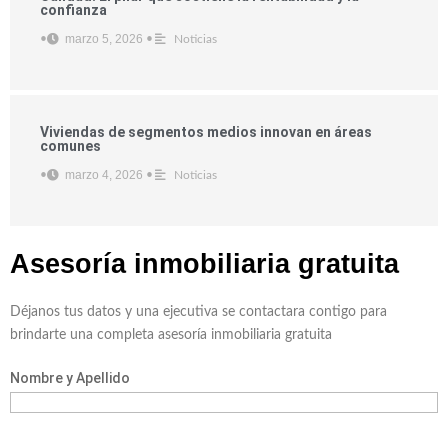
confianza
marzo 5, 2026
•
•
Noticias
Viviendas de segmentos medios innovan en áreas
comunes
marzo 4, 2026
•
•
Noticias
Asesoría inmobiliaria
gratuita
Déjanos tus datos y una ejecutiva se contactara contigo para
brindarte una completa asesoría inmobiliaria gratuita
Nombre y Apellido