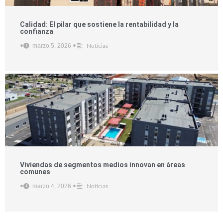
Calidad: El pilar que sostiene la rentabilidad y la
confianza
marzo 5, 2026
•
•
Noticias
Viviendas de segmentos medios innovan en áreas
comunes
marzo 4, 2026
•
•
Noticias