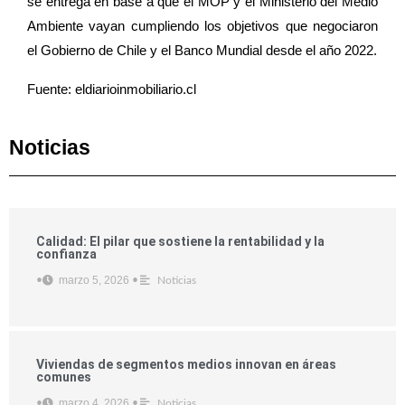
se entrega en base a que el MOP y el Ministerio del Medio
Ambiente vayan cumpliendo los objetivos que negociaron
el Gobierno de Chile y el Banco Mundial desde el año 2022.
Fuente: eldiarioinmobiliario.cl
Noticias
Calidad: El pilar que sostiene la rentabilidad y la
confianza
marzo 5, 2026
•
•
Noticias
Viviendas de segmentos medios innovan en áreas
comunes
marzo 4, 2026
•
•
Noticias