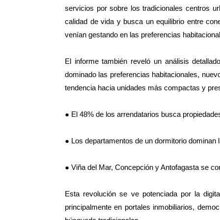
servicios por sobre los tradicionales centros 
calidad de vida y busca un equilibrio entre co
venían gestando en las preferencias habitacional
El informe también reveló un análisis detalla
dominado las preferencias habitacionales, nuevo
tendencia hacia unidades más compactas y presu
● El 48% de los arrendatarios busca propiedade
● Los departamentos de un dormitorio dominan 
● Viña del Mar, Concepción y Antofagasta se co
Esta revolución se ve potenciada por la digi
principalmente en portales inmobiliarios, demo