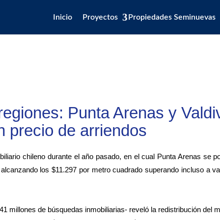
Inicio
Proyectos
Propiedades Seminuevas
regiones: Punta Arenas y Valdi
 precio de arriendos
liario chileno durante el año pasado, en el cual Punta Arenas se 
s, alcanzando los $11.297 por metro cuadrado superando incluso a 
41 millones de búsquedas inmobiliarias- reveló la redistribución del