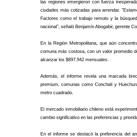
las regiones emergieron con fuerza inesperada
ciudades más cotizadas para arrendar. "Estamos
Factores como el trabajo remoto y la búsqued
nacional", señaló Benjamín Abogabir, gerente Com
En la Región Metropolitana, que aún concent
comuna más costosa, con un valor promedio d
alcanzar los $897.942 mensuales.
Además, el informe revela una marcada brech
premium, comunas como Conchalí y Huechuraba
metro cuadrado.
El mercado inmobiliario chileno está experimen
cambio significativo en las preferencias y prior
En el informe se destacó la preferencia del a