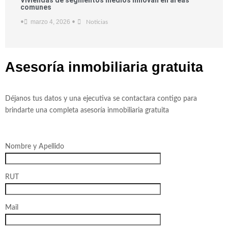
Viviendas de segmentos medios innovan en áreas
comunes
marzo 4, 2026
•
•
Noticias
Asesoría inmobiliaria
gratuita
Déjanos tus datos y una ejecutiva se contactara contigo para
brindarte una completa asesoría inmobiliaria gratuita
Nombre y Apellido
RUT
Mail