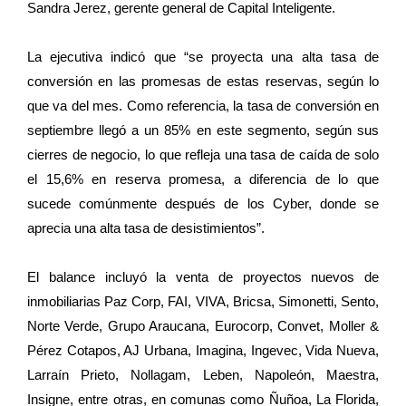
Sandra Jerez, gerente general de Capital Inteligente.
La ejecutiva indicó que “se proyecta una alta tasa de
conversión en las promesas de estas reservas, según lo
que va del mes. Como referencia, la tasa de conversión en
septiembre llegó a un 85% en este segmento, según sus
cierres de negocio, lo que refleja una tasa de caída de solo
el 15,6% en reserva promesa, a diferencia de lo que
sucede comúnmente después de los Cyber, donde se
aprecia una alta tasa de desistimientos”.
El balance incluyó la venta de proyectos nuevos de
inmobiliarias Paz Corp, FAI, VIVA, Bricsa, Simonetti, Sento,
Norte Verde, Grupo Araucana, Eurocorp, Convet, Moller &
Pérez Cotapos, AJ Urbana, Imagina, Ingevec, Vida Nueva,
Larraín Prieto, Nollagam, Leben, Napoleón, Maestra,
Insigne, entre otras, en comunas como Ñuñoa, La Florida,