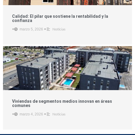
Calidad: El pilar que sostiene la rentabilidad y la
confianza
marzo 5, 2026
•
•
Noticias
Viviendas de segmentos medios innovan en áreas
comunes
marzo 4, 2026
•
•
Noticias