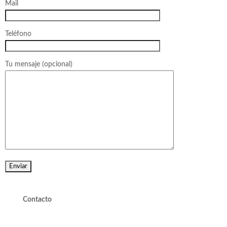
Mail
Teléfono
Tu mensaje (opcional)
Contacto
valdivieso@valdivieso.cl