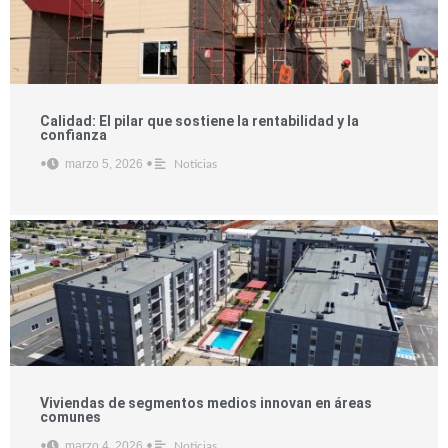
Calidad: El pilar que sostiene la rentabilidad y la
confianza
marzo 5, 2026
•
•
Noticias
Viviendas de segmentos medios innovan en áreas
comunes
marzo 4, 2026
•
•
Noticias