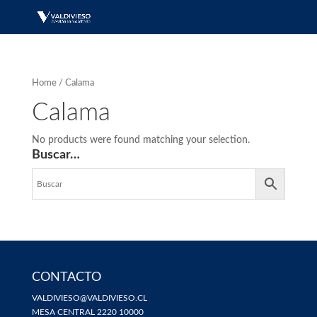
Home
/ Calama
Calama
No products were found matching your selection.
Buscar…
CONTACTO
VALDIVIESO@VALDIVIESO.CL
MESA CENTRAL 2220 10000