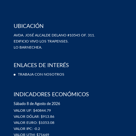
UBICACIÓN
AVDA. JOSÉ ALCALDE DELANO #10545 OF. 311.
EDIFICIO VIVO LOS TRAPENSES.
LO BARNECHEA.
ENLACES DE INTERÉS
TRABAJA CON NOSOTROS
INDICADORES ECONÓMICOS
Sábado 8 de Agosto de 2026
VALOR UF: $40844.79
VALOR DÓLAR: $913.86
VALOR EURO: $1053.08
VALOR IPC: -0.2
VALOR UTM: $71649