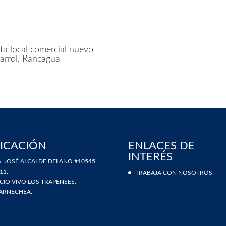
ta local comercial nuevo
arrol, Rancagua
ICACIÓN
ENLACES DE
INTERÉS
. JOSÉ ALCALDE DELANO #10545
11.
TRABAJA CON NOSOTROS
ICIO VIVO LOS TRAPENSES.
ARNECHEA.