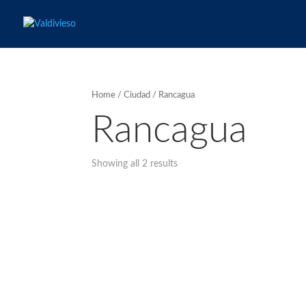
Home
/
Ciudad
/ Rancagua
Rancagua
Showing all 2 results