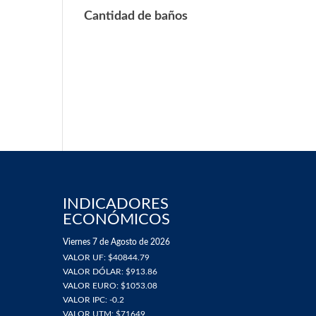
Cantidad de baños
INDICADORES
ECONÓMICOS
Viernes 7 de Agosto de 2026
VALOR UF: $40844.79
VALOR DÓLAR: $913.86
VALOR EURO: $1053.08
VALOR IPC: -0.2
VALOR UTM: $71649