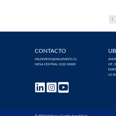
1
CONTACTO
UB
VALDIVIESO@VALDIVIESO.CL
AVDA
MESA CENTRAL 2220 10000
OF. 3
EDIF
LO B