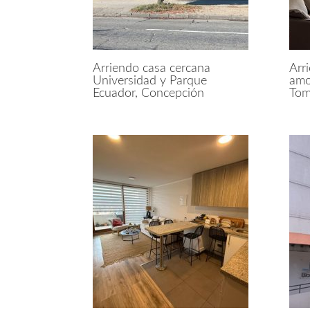
Arriendo casa cercana
Arr
Universidad y Parque
amo
Ecuador, Concepción
To