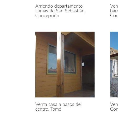
Arriendo departamento
Ven
Lomas de San Sebastián,
barr
Concepción
Con
Venta casa a pasos del
Ven
centro, Tomé
Con