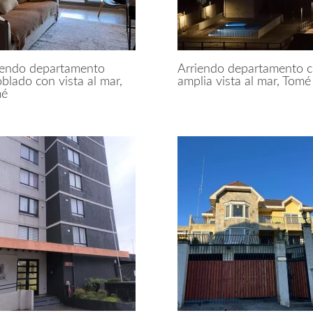
iendo departamento
Arriendo departamento 
blado con vista al mar,
amplia vista al mar, Tomé
mé