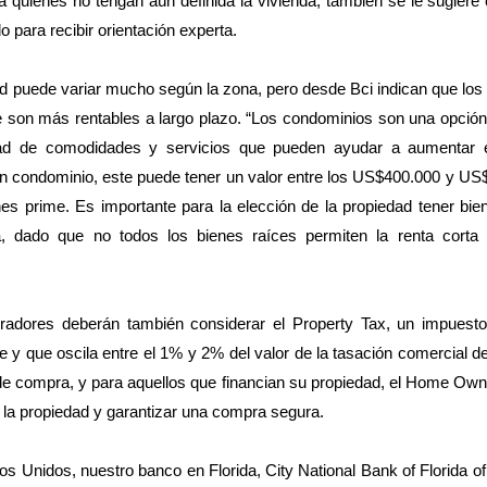
a quienes no tengan aún definida la vivienda, también se le sugiere 
 para recibir orientación experta.
d puede variar mucho según la zona, pero desde Bci indican que los 
e son más rentables a largo plazo. “Los condominios son una opción
dad de comodidades y servicios que pueden ayudar a aumentar e
n condominio, este puede tener un valor entre los US$400.000 y US
s prime. Es importante para la elección de la propiedad tener bien 
, dado que no todos los bienes raíces permiten la renta corta 
pradores deberán también considerar el Property Tax, un impuesto 
 y que oscila entre el 1% y 2% del valor de la tasación comercial de
 de compra, y para aquellos que financian su propiedad, el Home Ow
r la propiedad y garantizar una compra segura.
os Unidos, nuestro banco en Florida, City National Bank of Florida of