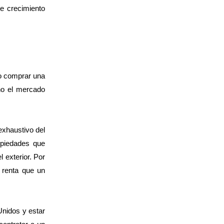
e crecimiento
do comprar una
no el mercado
exhaustivo del
opiedades que
 exterior. Por
 renta que un
Unidos y estar