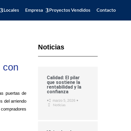
Locales
Empresa
Proyectos Vendidos
Contacto
Noticias
n con
Calidad: El pilar
que sostiene la
rentabilidad y la
confianza
as puertas de
s del arriendo
marzo 5, 2026
•
•
Noticias
os compradores