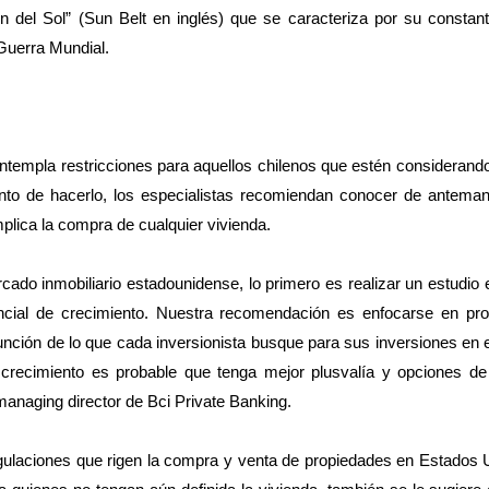
del Sol” (Sun Belt en inglés) que se caracteriza por su constant
 Guerra Mundial.
contempla restricciones para aquellos chilenos que estén consideran
nto de hacerlo, los especialistas recomiendan conocer de antema
mplica la compra de cualquier vivienda.
rcado inmobiliario estadounidense, lo primero es realizar un estudio 
ncial de crecimiento. Nuestra recomendación es enfocarse en pr
unción de lo que cada inversionista busque para sus inversiones en el
crecimiento es probable que tenga mejor plusvalía y opciones de
managing director de Bci Private Banking.
gulaciones que rigen la compra y venta de propiedades en Estados 