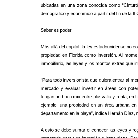
ubicadas en una zona conocida como “Cinturón 
demográfico y económico a partir del fin de la II
Saber es poder
Más allá del capital, la ley estadounidense no 
propiedad en Florida como inversión. Al mome
inmobiliario, las leyes y los montos extras que i
“Para todo inversionista que quiera entrar al me
mercado y evaluar invertir en áreas con pote
tengan un buen mix entre plusvalía y renta, en f
ejemplo, una propiedad en un área urbana en 
departamento en la playa”, indica Hernán Díaz, 
A esto se debe sumar el conocer las leyes y re