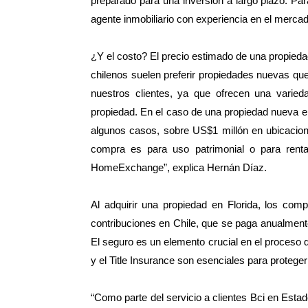
preparado para una inversión a largo plazo. Par
agente inmobiliario con experiencia en el mercado
¿Y el costo? El precio estimado de una propieda
chilenos suelen preferir propiedades nuevas qu
nuestros clientes, ya que ofrecen una varie
propiedad. En el caso de una propiedad nueva e
algunos casos, sobre US$1 millón en ubicacione
compra es para uso patrimonial o para renta
HomeExchange”, explica Hernán Díaz.
Al adquirir una propiedad en Florida, los com
contribuciones en Chile, que se paga anualmente
El seguro es un elemento crucial en el proceso
y el Title Insurance son esenciales para protege
“Como parte del servicio a clientes Bci en Estad