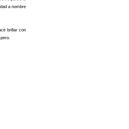
iedad a nombre
ce brillar con
spero.