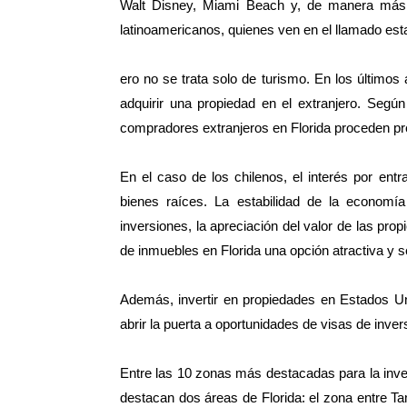
Walt Disney, Miami Beach y, de manera más r
latinoamericanos, quienes ven en el llamado est
ero no se trata solo de turismo. En los últimos 
adquirir una propiedad en el extranjero. Según
compradores extranjeros en Florida proceden p
En el caso de los chilenos, el interés por entra
bienes raíces. La estabilidad de la economía 
inversiones, la apreciación del valor de las pro
de inmuebles en Florida una opción atractiva y s
Además, invertir en propiedades en Estados Un
abrir la puerta a oportunidades de visas de inver
Entre las 10 zonas más destacadas para la inve
destacan dos áreas de Florida: el zona entre 