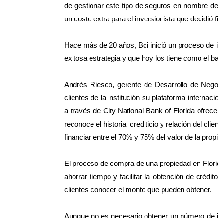
de gestionar este tipo de seguros en nombre de
un costo extra para el inversionista que decidió fi
Hace más de 20 años, Bci inició un proceso de in
exitosa estrategia y que hoy los tiene como el ban
Andrés Riesco, gerente de Desarrollo de Negoci
clientes de la institución su plataforma internac
a través de City National Bank of Florida ofrec
reconoce el historial crediticio y relación del c
financiar entre el 70% y 75% del valor de la prop
El proceso de compra de una propiedad en Florid
ahorrar tiempo y facilitar la obtención de crédi
clientes conocer el monto que pueden obtener.
Aunque no es necesario obtener un número de i