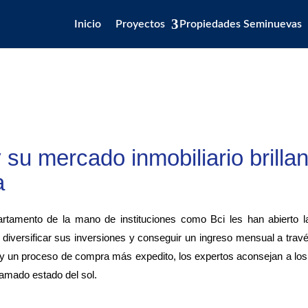
Inicio
Proyectos
Propiedades Seminuevas
 su mercado inmobiliario brilla
a
rtamento de la mano de instituciones como Bci les han abierto l
versificar sus inversiones y conseguir un ingreso mensual a travé
ad y un proceso de compra más expedito, los expertos aconsejan a l
lamado estado del sol.