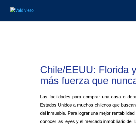
Chile/EEUU: Florida y
más fuerza que nunc
Las facilidades para comprar una casa o depa
Estados Unidos a muchos chilenos que buscan di
del inmueble. Para lograr una mejor rentabilid
conocer las leyes y el mercado inmobiliario del l