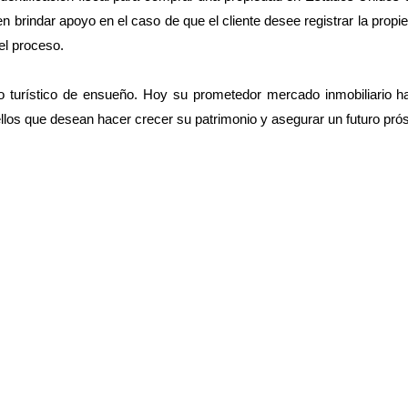
den brindar apoyo en el caso de que el cliente desee registrar la prop
el proceso.
o turístico de ensueño. Hoy su prometedor mercado inmobiliario ha
ellos que desean hacer crecer su patrimonio y asegurar un futuro pró