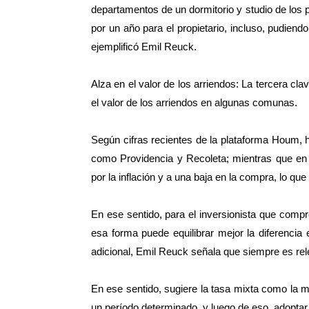
departamentos de un dormitorio y studio de los
por un año para el propietario, incluso, pudiendo
ejemplificó Emil Reuck.
Alza en el valor de los arriendos: La tercera c
el valor de los arriendos en algunas comunas.
Según cifras recientes de la plataforma Houm, 
como Providencia y Recoleta; mientras que en
por la inflación y a una baja en la compra, lo q
En ese sentido, para el inversionista que comp
esa forma puede equilibrar mejor la diferencia
adicional, Emil Reuck señala que siempre es rele
En ese sentido, sugiere la tasa mixta como la 
un período determinado, y luego de eso, adoptar