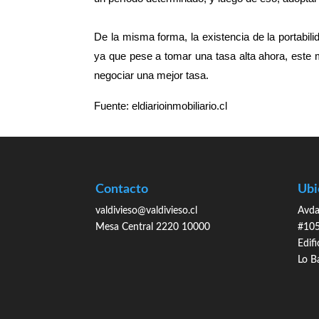
De la misma forma, la existencia de la portabil
ya que pese a tomar una tasa alta ahora, este 
negociar una mejor tasa.
Fuente: eldiarioinmobiliario.cl
Contacto
Ubi
valdivieso@valdivieso.cl
Avda
Mesa Central 2220 10000
#105
Edifi
Lo B