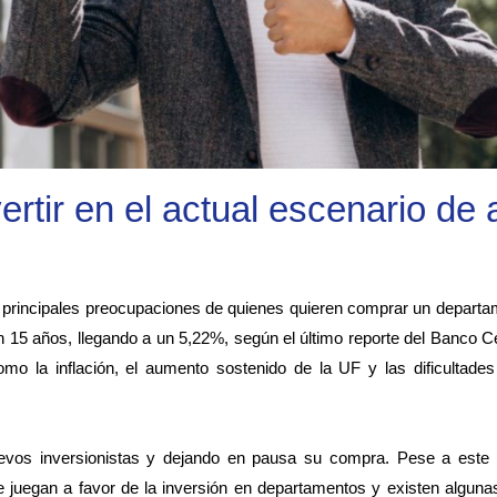
ertir en el actual escenario de 
s principales preocupaciones de quienes quieren comprar un departa
 15 años, llegando a un 5,22%, según el último reporte del Banco Ce
 la inflación, el aumento sostenido de la UF y las dificultade
evos inversionistas y dejando en pausa su compra. Pese a este 
 juegan a favor de la inversión en departamentos y existen algunas