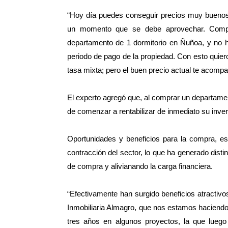
“Hoy día puedes conseguir precios muy buenos 
un momento que se debe aprovechar. Compra
departamento de 1 dormitorio en Ñuñoa, y no h
periodo de pago de la propiedad. Con esto quier
tasa mixta; pero el buen precio actual te acomp
El experto agregó que, al comprar un departamento
de comenzar a rentabilizar de inmediato su inver
Oportunidades y beneficios para la compra, es
contracción del sector, lo que ha generado distin
de compra y alivianando la carga financiera.
“Efectivamente han surgido beneficios atracti
Inmobiliaria Almagro, que nos estamos haciendo 
tres años en algunos proyectos, la que lue