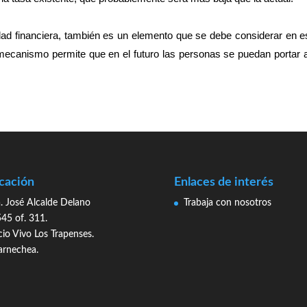
idad financiera, también es un elemento que se debe considerar en e
mecanismo permite que en el futuro las personas se puedan portar 
cación
Enlaces de interés
. José Alcalde Delano
Trabaja con nosotros
45 of. 311.
cio Vivo Los Trapenses.
arnechea.