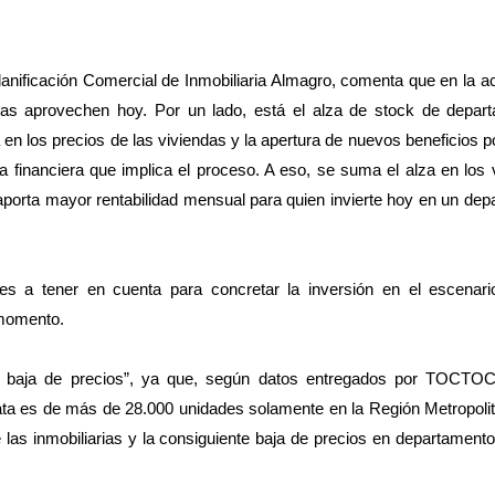
anificación Comercial de Inmobiliaria Almagro, comenta que en la ac
stas aprovechen hoy. Por un lado, está el alza de stock de depar
en los precios de las viviendas y la apertura de nuevos beneficios po
ga financiera que implica el proceso. A eso, se suma el alza en los 
porta mayor rentabilidad mensual para quien invierte hoy en un de
es a tener en cuenta para concretar la inversión en el escenari
 momento.
a baja de precios”, ya que, según datos entregados por TOCTOC
ata es de más de 28.000 unidades solamente en la Región Metropoli
as inmobiliarias y la consiguiente baja de precios en departament