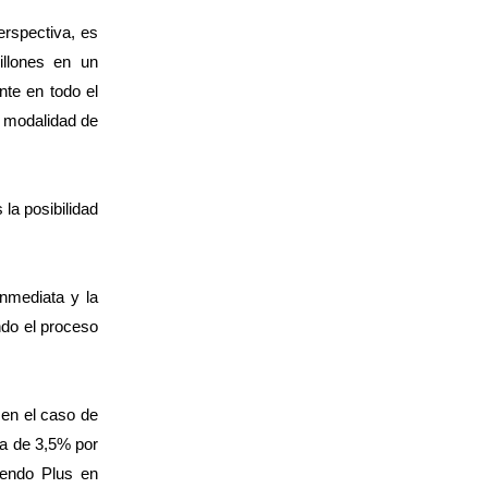
rspectiva, es
llones en un
te en todo el
a modalidad de
 la posibilidad
nmediata y la
ando el proceso
en el caso de
da de 3,5% por
iendo Plus en