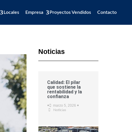
Locales
Empresa
Proyectos Vendidos
Contacto
Noticias
Calidad: El pilar
que sostiene la
rentabilidad y la
confianza
marzo 5, 2026
•
•
Noticias