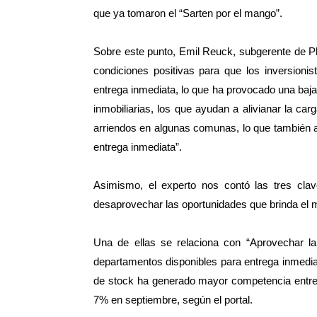
que ya tomaron el “Sarten por el mango”.
Sobre este punto, Emil Reuck, subgerente de Pl
condiciones positivas para que los inversioni
entrega inmediata, lo que ha provocado una baja 
inmobiliarias, los que ayudan a alivianar la car
arriendos en algunas comunas, lo que también a
entrega inmediata”.
Asimismo, el experto nos contó las tres clav
desaprovechar las oportunidades que brinda el
Una de ellas se relaciona con “Aprovechar l
departamentos disponibles para entrega inmedi
de stock ha generado mayor competencia entre l
7% en septiembre, según el portal.