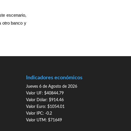
ste escenario,
a otro banco y
Indicadores económicos
Jueves 6 de Agosto de 2026
Valor UF: $40844.79
Valor Dólar: $914.46
Valor Euro: $1054.01
Valor IPC: -0.2
Valor UTM: $71649