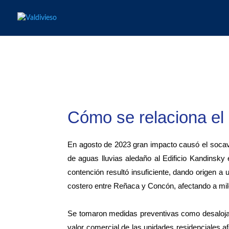
Cómo se relaciona el
En agosto de 2023 gran impacto causó el socavón
de aguas lluvias aledaño al Edificio Kandinsk
contención resultó insuficiente, dando origen a 
costero entre Reñaca y Concón, afectando a mi
Se tomaron medidas preventivas como desalojar 
valor comercial de las unidades residenciales af