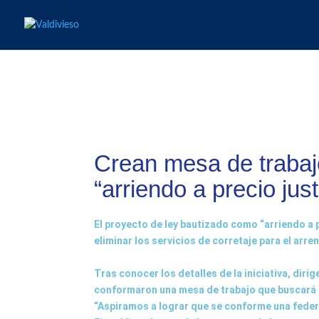
Crean mesa de trabajo
“arriendo a precio jus
El proyecto de ley bautizado como “arriendo a 
eliminar los servicios de corretaje para el arre
Tras conocer los detalles de la iniciativa, di
conformaron una mesa de trabajo que buscará im
“Aspiramos a lograr que se conforme una feder