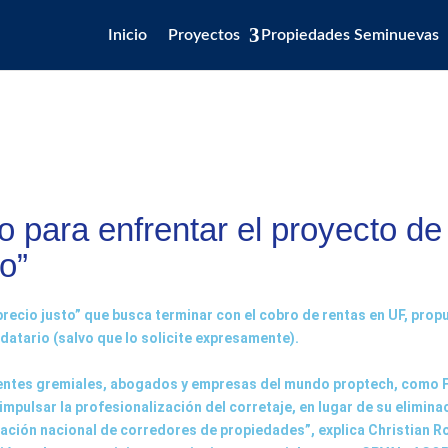
Inicio
Proyectos
Propiedades Seminuevas
 para enfrentar el proyecto de
to”
precio justo” que busca terminar con el cobro de rentas en UF, pro
ndatario (salvo que lo solicite expresamente).
rigentes gremiales, abogados y empresas del mundo proptech, como F
pulsar la profesionalización del corretaje, en lugar de su elimina
ación nacional de corredores de propiedades”, explica Christian R