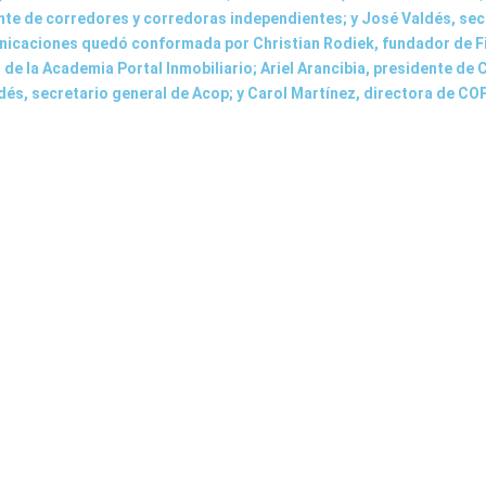
nte de corredores y corredoras independientes; y José Valdés, sec
unicaciones quedó conformada por Christian Rodiek, fundador de F
e la Academia Portal Inmobiliario; Ariel Arancibia, presidente de 
dés, secretario general de Acop; y Carol Martínez, directora de C