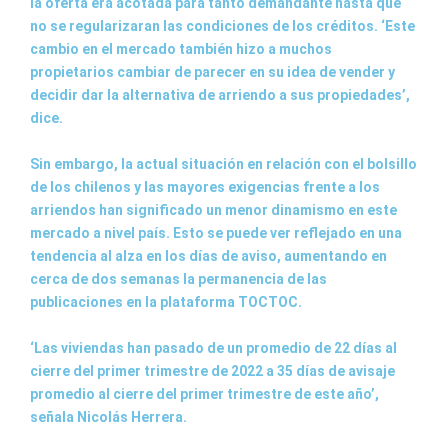
la oferta era acotada para tanto demandante hasta que
no se regularizaran las condiciones de los créditos. ‘Este
cambio en el mercado también hizo a muchos
propietarios cambiar de parecer en su idea de vender y
decidir dar la alternativa de arriendo a sus propiedades’,
dice.
Sin embargo, la actual situación en relación con el bolsillo
de los chilenos y las mayores exigencias frente a los
arriendos han significado un menor dinamismo en este
mercado a nivel país. Esto se puede ver reflejado en una
tendencia al alza en los días de aviso, aumentando en
cerca de dos semanas la permanencia de las
publicaciones en la plataforma TOCTOC.
‘Las viviendas han pasado de un promedio de 22 días al
cierre del primer trimestre de 2022 a 35 días de avisaje
promedio al cierre del primer trimestre de este año’,
señala Nicolás Herrera.