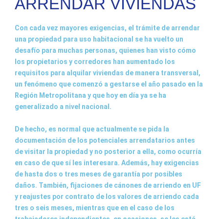
ARRENDAR VIVIENDAS
Con cada vez mayores exigencias, el trámite de arrendar
una propiedad para uso habitacional se ha vuelto un
desafío para muchas personas, quienes han visto cómo
los propietarios y corredores han aumentado los
requisitos para alquilar viviendas de manera transversal,
un fenómeno que comenzó a gestarse el año pasado en la
Región Metropolitana y que hoy en día ya se ha
generalizado a nivel nacional.
De hecho, es normal que actualmente se pida la
documentación de los potenciales arrendatarios antes
de visitar la propiedad y no posterior a ella, como ocurría
en caso de que sí les interesara. Además, hay exigencias
de hasta dos o tres meses de garantía por posibles
daños. También, fijaciones de cánones de arriendo en UF
y reajustes por contrato de los valores de arriendo cada
tres o seis meses, mientras que en el caso de los