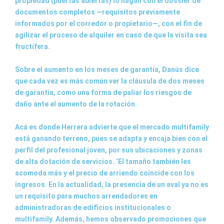
propiedad (puertas abiertas) lo hagan con el dossier de
documentos completos —requisitos previamente
informados por el corredor o propietario—, con el fin de
agilizar el proceso de alquiler en caso de que la visita sea
fructífera.
Sobre el aumento en los meses de garantía, Danús dice
que cada vez es más común ver la cláusula de dos meses
de garantía, como una forma de paliar los riesgos de
daño ante el aumento de la rotación.
Acá es donde Herrera advierte que el mercado multifamily
está ganando terreno, pues se adapta y encaja bien con el
perfil del profesional joven, por sus ubicaciones y zonas
de alta dotación de servicios. ‘El tamaño también les
acomoda más y el precio de arriendo coincide con los
ingresos. En la actualidad, la presencia de un aval ya no es
un requisito para muchos arrendadores en
administradoras de edificios institucionales o
multifamily. Además, hemos observado promociones que