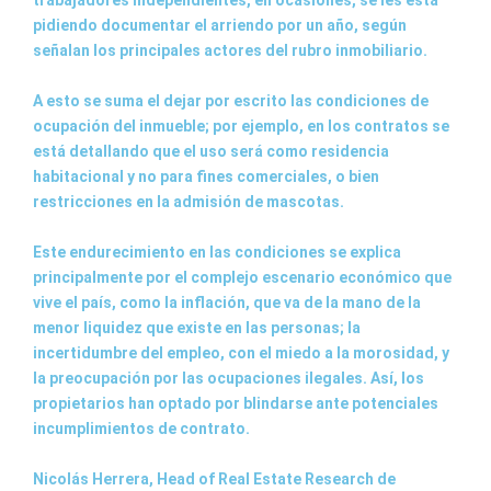
trabajadores independientes, en ocasiones, se les está
pidiendo documentar el arriendo por un año, según
señalan los principales actores del rubro inmobiliario.
A esto se suma el dejar por escrito las condiciones de
ocupación del inmueble; por ejemplo, en los contratos se
está detallando que el uso será como residencia
habitacional y no para fines comerciales, o bien
restricciones en la admisión de mascotas.
Este endurecimiento en las condiciones se explica
principalmente por el complejo escenario económico que
vive el país, como la inflación, que va de la mano de la
menor liquidez que existe en las personas; la
incertidumbre del empleo, con el miedo a la morosidad, y
la preocupación por las ocupaciones ilegales. Así, los
propietarios han optado por blindarse ante potenciales
incumplimientos de contrato.
Nicolás Herrera, Head of Real Estate Research de