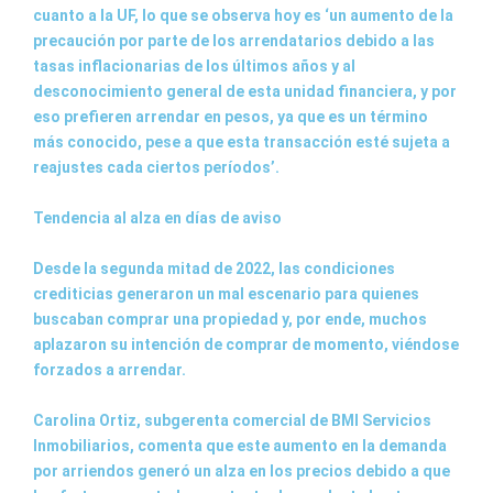
cuanto a la UF, lo que se observa hoy es ‘un aumento de la
precaución por parte de los arrendatarios debido a las
tasas inflacionarias de los últimos años y al
desconocimiento general de esta unidad financiera, y por
eso prefieren arrendar en pesos, ya que es un término
más conocido, pese a que esta transacción esté sujeta a
reajustes cada ciertos períodos’.
Tendencia al alza en días de aviso
Desde la segunda mitad de 2022, las condiciones
crediticias generaron un mal escenario para quienes
buscaban comprar una propiedad y, por ende, muchos
aplazaron su intención de comprar de momento, viéndose
forzados a arrendar.
Carolina Ortiz, subgerenta comercial de BMI Servicios
Inmobiliarios, comenta que este aumento en la demanda
por arriendos generó un alza en los precios debido a que