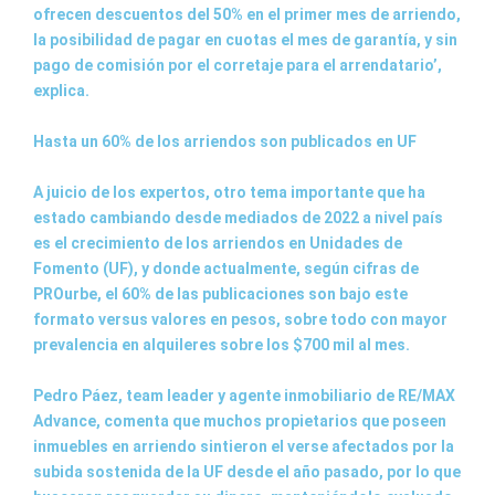
ofrecen descuentos del 50% en el primer mes de arriendo,
la posibilidad de pagar en cuotas el mes de garantía, y sin
pago de comisión por el corretaje para el arrendatario’,
explica.
Hasta un 60% de los arriendos son publicados en UF
A juicio de los expertos, otro tema importante que ha
estado cambiando desde mediados de 2022 a nivel país
es el crecimiento de los arriendos en Unidades de
Fomento (UF), y donde actualmente, según cifras de
PROurbe, el 60% de las publicaciones son bajo este
formato versus valores en pesos, sobre todo con mayor
prevalencia en alquileres sobre los $700 mil al mes.
Pedro Páez, team leader y agente inmobiliario de RE/MAX
Advance, comenta que muchos propietarios que poseen
inmuebles en arriendo sintieron el verse afectados por la
subida sostenida de la UF desde el año pasado, por lo que