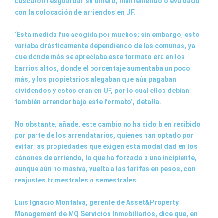
buscaron resguardar su dinero, manteniéndolo evaluado
con la colocación de arriendos en UF.
‘Esta medida fue acogida por muchos; sin embargo, esto
variaba drásticamente dependiendo de las comunas, ya
que donde más se apreciaba este formato era en los
barrios altos, donde el porcentaje aumentaba un poco
más, y los propietarios alegaban que aún pagaban
dividendos y estos eran en UF, por lo cual ellos debían
también arrendar bajo este formato’, detalla.
No obstante, añade, este cambio no ha sido bien recibido
por parte de los arrendatarios, quienes han optado por
evitar las propiedades que exigen esta modalidad en los
cánones de arriendo, lo que ha forzado a una incipiente,
aunque aún no masiva, vuelta a las tarifas en pesos, con
reajustes trimestrales o semestrales.
Luis Ignacio Montalva, gerente de Asset&Property
Management de MQ Servicios Inmobiliarios, dice que, en