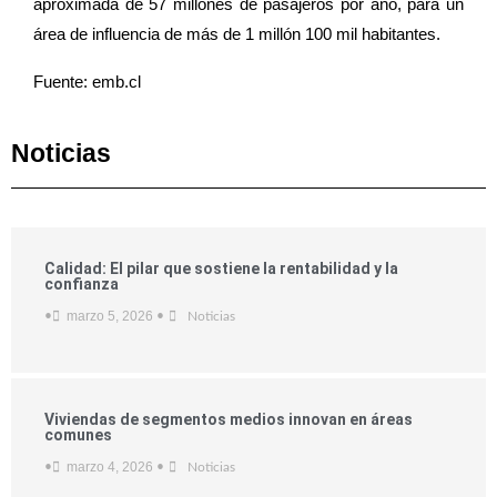
aproximada de 57 millones de pasajeros por año, para un
área de influencia de más de 1 millón 100 mil habitantes.
Fuente: emb.cl
Noticias
Calidad: El pilar que sostiene la rentabilidad y la
confianza
marzo 5, 2026
•
•
Noticias
Viviendas de segmentos medios innovan en áreas
comunes
marzo 4, 2026
•
•
Noticias