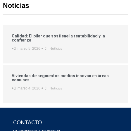
Noticias
Calidad: El pilar que sostiene la rentabilidad y la
confianza
marzo 5, 2026
•
•
Noticias
Viviendas de segmentos medios innovan en áreas
comunes
marzo 4, 2026
•
•
Noticias
CONTACTO