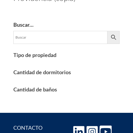
Buscar…
Tipo de propiedad
Cantidad de dormitorios
Cantidad de baños
CONTACTO