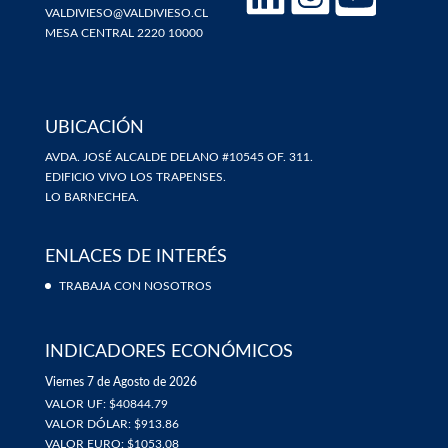
VALDIVIESO@VALDIVIESO.CL
MESA CENTRAL 2220 10000
UBICACIÓN
AVDA. JOSÉ ALCALDE DELANO #10545 OF. 311.
EDIFICIO VIVO LOS TRAPENSES.
LO BARNECHEA.
ENLACES DE INTERÉS
TRABAJA CON NOSOTROS
INDICADORES ECONÓMICOS
Viernes 7 de Agosto de 2026
VALOR UF: $40844.79
VALOR DÓLAR: $913.86
VALOR EURO: $1053.08