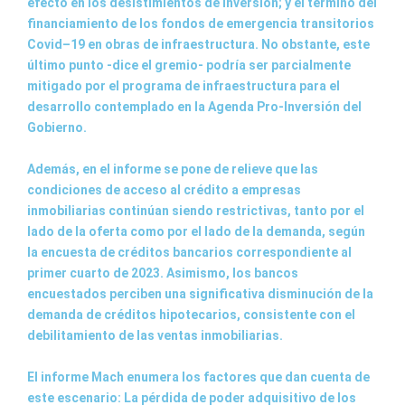
efecto en los desistimientos de inversión; y el término del
financiamiento de los fondos de emergencia transitorios
Covid–19 en obras de infraestructura. No obstante, este
último punto -dice el gremio- podría ser parcialmente
mitigado por el programa de infraestructura para el
desarrollo contemplado en la Agenda Pro-Inversión del
Gobierno.
Además, en el informe se pone de relieve que las
condiciones de acceso al crédito a empresas
inmobiliarias continúan siendo restrictivas, tanto por el
lado de la oferta como por el lado de la demanda, según
la encuesta de créditos bancarios correspondiente al
primer cuarto de 2023. Asimismo, los bancos
encuestados perciben una significativa disminución de la
demanda de créditos hipotecarios, consistente con el
debilitamiento de las ventas inmobiliarias.
El informe Mach enumera los factores que dan cuenta de
este escenario: La pérdida de poder adquisitivo de los