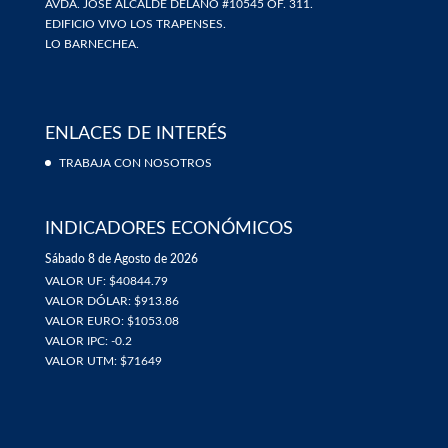
AVDA. JOSÉ ALCALDE DELANO #10545 OF. 311.
EDIFICIO VIVO LOS TRAPENSES.
LO BARNECHEA.
ENLACES DE INTERÉS
TRABAJA CON NOSOTROS
INDICADORES ECONÓMICOS
Sábado 8 de Agosto de 2026
VALOR UF: $40844.79
VALOR DÓLAR: $913.86
VALOR EURO: $1053.08
VALOR IPC: -0.2
VALOR UTM: $71649