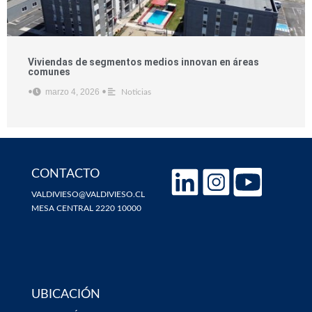
Viviendas de segmentos medios innovan en áreas
comunes
marzo 4, 2026
•
•
Noticias
CONTACTO
VALDIVIESO@VALDIVIESO.CL
MESA CENTRAL 2220 10000
UBICACIÓN