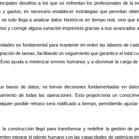
incipales desafíos a los que se enfrentan los profesionales de la in
 y gastos, es necesario establecer estrategias que permitan obten
A no solo llega a analizar datos históricos en tiempo real, sino que
tos y corregir alguna variación imprevista gracias a sus avanzados a
tividades es fundamental para mantener en orden las labores de ca
gnación de tareas, facilitando un seguimiento que garantice el total c
. Esto ayuda a minimizar errores humanos y a disminuir la carga de 
 sus bases de datos, se toman decisiones fundamentadas en dato
onamiento de todas las operaciones. Esto proporciona un conocimi
lquier posible retraso será notificado a tiempo, permitiendo ajustar
 de la construcción llegó para transformar y redefinir la gestión de p
rmiten integrar el talento humano con las capacidades de optimización