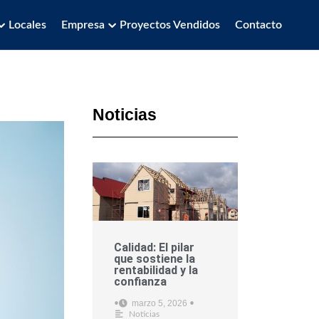
Locales
Empresa
Proyectos Vendidos
Contacto
Noticias
Calidad: El pilar
que sostiene la
rentabilidad y la
confianza
marzo 5, 2026
•
•
Noticias