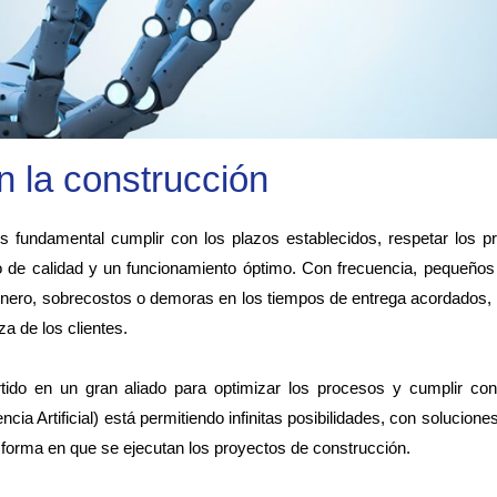
 en la construcción
es fundamental cumplir con los plazos establecidos, respetar los 
o de calidad y un funcionamiento óptimo. Con frecuencia, pequeño
 dinero, sobrecostos o demoras en los tiempos de entrega acordados, 
a de los clientes.
tido en un gran aliado para optimizar los procesos y cumplir con 
encia Artificial) está permitiendo infinitas posibilidades, con solucion
a forma en que se ejecutan los proyectos de construcción.