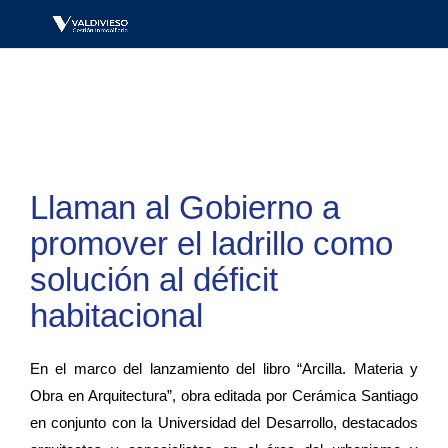
Llaman al Gobierno a
promover el ladrillo como
solución al déficit
habitacional
En el marco del lanzamiento del libro “Arcilla. Materia y
Obra en Arquitectura”, obra editada por Cerámica Santiago
en conjunto con la Universidad del Desarrollo, destacados