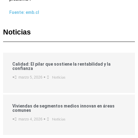
Fuente: emb.cl
Noticias
Calidad: El pilar que sostiene la rentabilidad y la
confianza
marzo 5, 2026
•
•
Noticias
Viviendas de segmentos medios innovan en áreas
comunes
marzo 4, 2026
•
•
Noticias