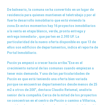
De balneario, la comuna se ha convertido en un lugar de
residencia para quienes mantienen el teletrabajo y por el
fuerte desarrollo inmobiliario que está viviendo la
zona.En estos momentos hay 16 proyectos inmobiliarios
a la venta en etapa blanco, verde, pronta entrega y
entrega inmediata-, que parten en 2.393 UF. La
particularidad de la nuevo oferta disponible es que 13 de
ellos son edificios de departamentos, indica el reporte de
Portal Inmobiliario.
Pucón ya empezó a crecer hacia arriba.“Ese es el
crecimiento natural de las comunas cuando empiezan a
tener más demanda. Y una de las particularidades de
Pucón es que está teniendo una oferta bien variada
porque se encuentran departamentos desde menos de 25
m2 a otros de 200”, destaca Claudio Retamal, analista
senior de la compañía.Cerca de la mitad de los proyectos
se concentran en el centro de Pucón o camino a Villarica,