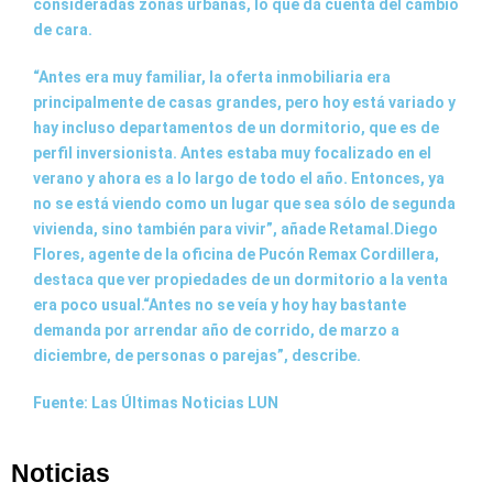
consideradas zonas urbanas, lo que da cuenta del cambio
de cara.
“Antes era muy familiar, la oferta inmobiliaria era
principalmente de casas grandes, pero hoy está variado y
hay incluso departamentos de un dormitorio, que es de
perfil inversionista. Antes estaba muy focalizado en el
verano y ahora es a lo largo de todo el año. Entonces, ya
no se está viendo como un lugar que sea sólo de segunda
vivienda, sino también para vivir”, añade Retamal.Diego
Flores, agente de la oficina de Pucón Remax Cordillera,
destaca que ver propiedades de un dormitorio a la venta
era poco usual.“Antes no se veía y hoy hay bastante
demanda por arrendar año de corrido, de marzo a
diciembre, de personas o parejas”, describe.
Fuente: Las Últimas Noticias LUN
Noticias