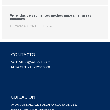
Viviendas de segmentos medios innovan en áreas
comunes
marzo 4, 2026
•
•
Noticias
CONTACTO
VALDIVIESO@VALDIVIESO.CL
MESA CENTRAL 2220 10000
UBICACIÓN
AVDA. JOSÉ ALCALDE DELANO #10545 OF. 311.
EDIFICIO VIVO LOS TRAPENSES.