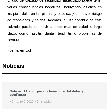
El uso de calzado de seguridad inadecuado puede tener
varias consecuencias negativas, incluyendo lesiones en
los pies, dolor en las piernas y espalda, y un mayor riesgo
de resbalones y caídas. Además, el uso continuo de este
calzado puede contribuir a problemas de salud a largo
plazo, como fascitis plantar, tendinitis o problemas de
postura.
Fuente: emb.cl
Noticias
Calidad: El pilar que sostiene la rentabilidad y la
confianza
marzo 5, 2026
•
•
Noticias