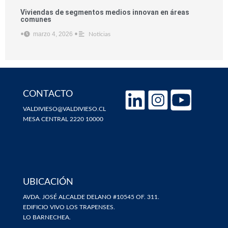
Viviendas de segmentos medios innovan en áreas
comunes
marzo 4, 2026
•
•
Noticias
CONTACTO
VALDIVIESO@VALDIVIESO.CL
MESA CENTRAL 2220 10000
UBICACIÓN
AVDA. JOSÉ ALCALDE DELANO #10545 OF. 311.
EDIFICIO VIVO LOS TRAPENSES.
LO BARNECHEA.