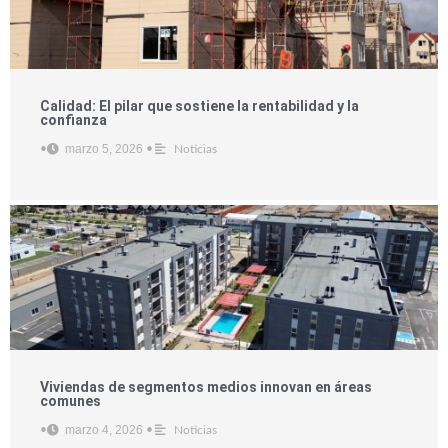
Calidad: El pilar que sostiene la rentabilidad y la
confianza
marzo 5, 2026
•
•
Noticias
Viviendas de segmentos medios innovan en áreas
comunes
marzo 4, 2026
•
•
Noticias