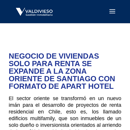
NEGOCIO DE VIVIENDAS
SOLO PARA RENTA SE
EXPANDE A LA ZONA
ORIENTE DE SANTIAGO CON
FORMATO DE APART HOTEL
El sector oriente se transformó en un nuevo
imán para el desarrollo de proyectos de renta
residencial en Chile, esto es, los llamado
edificios multifamily, que son inmuebles de un
solo dueño o inversionista orientados al arriendo