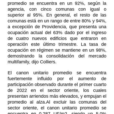
promedio se encuentra en un 92%, según la
agencia, con cinco comunas con igual o
superior al 95%. En general, el resto de las
comunas está en un rango de entre 80% y 94%,
a excepción de Providencia, que presenta una
ocupación actual del 63% dado por el ingreso
de cuatro nuevos edificios que entraron en
operación este último trimestre. La tasa de
ocupación en régimen se mantiene en un 98%,
demostrando la consolidación del mercado
multifamily, dijo Colliers.
El canon unitario promedio se encuentra
fuertemente influido por el aumento de
participación observado durante el primer cuarto
de 2022 en el sector oriente, los cuales
presentan arriendos más elevados, y empujan el
promedio al alza.Al excluir las comunas del
sector oriente, el canon unitario promedio se
encuentra en 0,287 UF/m2, siendo un 5,0%