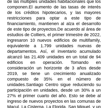
de las múltiples unidades habitacionales que los
componen.El aumento de las tasas de interés
de los créditos hipotecarios, y las mayores
restricciones para optar a este tipo de
financiamiento, mantienen al alza el desarrollo
de este tipo de proyectos.De acuerdo al área de
estudios de Colliers, el primer trimestre de 2022,
ingresaron 10 nuevos edificios de multifamily,
equivalente a 1.799 unidades nuevas de
departamentos. Así, el inventario acumulado
alcanzó las 21.409 unidades en un total de 94
edificios en operación. Tomando en
consideración un horizonte de 3 años desde
2019, se tiene un crecimiento anualizado
compuesto de 35% en el número de
unidades.Santiago Centro sigue reduciendo su
participación en unidades, desde un 30% a un
27% el primer cuarto del año. Esto se debe al
ingreso de nuevos proyectos en las comunas de
Macul, La Cisterna, La Florida, San Miguel, y un