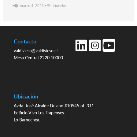
marzo 4, 2026
•
•
Noticias
Contacto
valdivieso@valdivieso.cl
Mesa Central 2220 10000
Ubicación
Avda. José Alcalde Delano #10545 of. 311.
Edificio Vivo Los Trapenses.
Lo Barnechea.