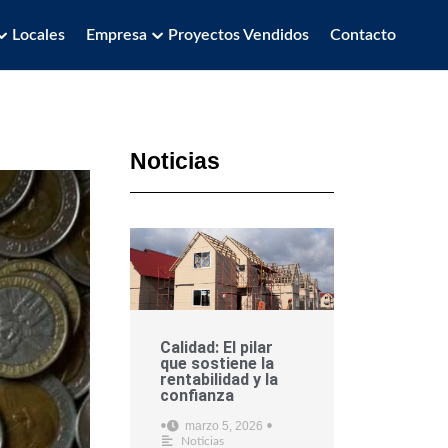
Locales
Empresa
Proyectos Vendidos
Contacto
Noticias
Calidad: El pilar
que sostiene la
rentabilidad y la
confianza
marzo 5, 2026
•
•
Noticias