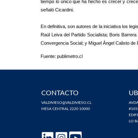
tiempo lo único que ha hecho es crecer y crece
señaló Cicardini.
En definitiva, son autores de la iniciativa los l
Raúl Leiva del Partido Socialista; Boris Barrera
Convergencia Social; y Miguel Ángel Calisto de
Fuente: publimetro.cl
CONTACTO
UB
VALDIVIESO@VALDIVIESO.CL
AVDA
MESA CENTRAL 2220 10000
#105
EDIF
LO B