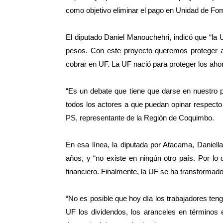
como objetivo eliminar el pago en Unidad de Fom
El diputado Daniel Manouchehri, indicó que “la 
pesos. Con este proyecto queremos proteger a 
cobrar en UF. La UF nació para proteger los ahor
“Es un debate que tiene que darse en nuestro 
todos los actores a que puedan opinar respecto 
PS, representante de la Región de Coquimbo.
En esa línea, la diputada por Atacama, Daniel
años, y “no existe en ningún otro país. Por lo
financiero. Finalmente, la UF se ha transformad
“No es posible que hoy día los trabajadores ten
UF los dividendos, los aranceles en términos e