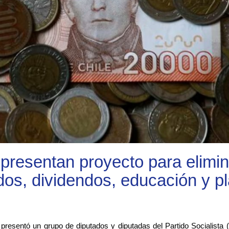
presentan proyecto para elimin
dos, dividendos, educación y p
resentó un grupo de diputados y diputadas del Partido Socialista 