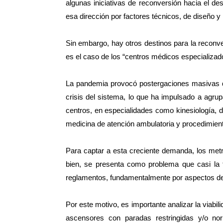
algunas iniciativas de reconversión hacia el des
esa dirección por factores técnicos, de diseño y
Sin embargo, hay otros destinos para la reconve
es el caso de los “centros médicos especializad
La pandemia provocó postergaciones masivas de
crisis del sistema, lo que ha impulsado a agru
centros, en especialidades como kinesiología, de
medicina de atención ambulatoria y procedimie
Para captar a esta creciente demanda, los met
bien, se presenta como problema que casi la t
reglamentos, fundamentalmente por aspectos de s
Por este motivo, es importante analizar la viabi
ascensores con paradas restringidas y/o no