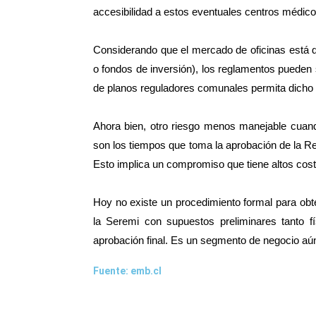
accesibilidad a estos eventuales centros médico
Considerando que el mercado de oficinas está 
o fondos de inversión), los reglamentos pueden 
de planos reguladores comunales permita dicho 
Ahora bien, otro riesgo menos manejable cuand
son los tiempos que toma la aprobación de la R
Esto implica un compromiso que tiene altos cos
Hoy no existe un procedimiento formal para obte
la Seremi con supuestos preliminares tanto f
aprobación final. Es un segmento de negocio aún
Fuente: emb.cl