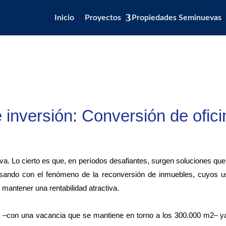
Inicio
Proyectos
Propiedades Seminuevas
inversión: Conversión de ofici
va. Lo cierto es que, en períodos desafiantes, surgen soluciones que
pasando con el fenómeno de la reconversión de inmuebles, cuyos us
 mantener una rentabilidad atractiva.
o –con una vacancia que se mantiene en torno a los 300.000 m2– ya