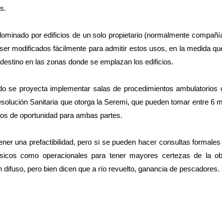
s.
dominado por edificios de un solo propietario (normalmente compañ
ser modificados fácilmente para admitir estos usos, en la medida qu
destino en las zonas donde se emplazan los edificios.
o se proyecta implementar salas de procedimientos ambulatorios o 
esolución Sanitaria que otorga la Seremi, que pueden tomar entre 6 
tos de oportunidad para ambas partes.
ner una prefactibilidad, pero si se pueden hacer consultas formales
ísicos como operacionales para tener mayores certezas de la ob
 difuso, pero bien dicen que a río revuelto, ganancia de pescadores.