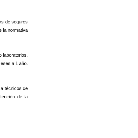
ías de seguros
e la normativa
laboratorios,
meses a 1 año.
 a técnicos de
tención de la