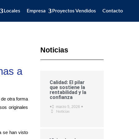
Locales
Empresa
Proyectos Vendidos
Contacto
Noticias
nas a
Calidad: El pilar
que sostiene la
rentabilidad y la
confianza
 de otra forma
os originales
marzo 5, 2026
•
•
Noticias
 se han visto