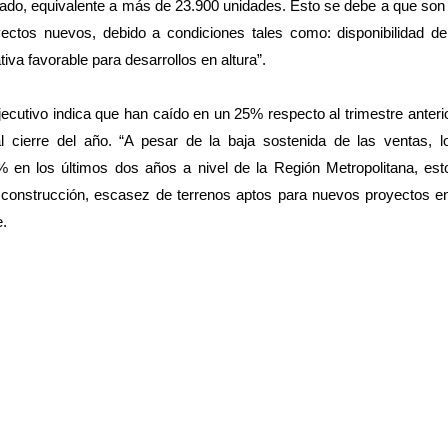
ercado, equivalente a más de 23.900 unidades. Esto se debe a que s
yectos nuevos, debido a condiciones tales como: disponibilidad de
va favorable para desarrollos en altura”.
ecutivo indica que han caído en un 25% respecto al trimestre anterio
 cierre del año. “A pesar de la baja sostenida de las ventas, l
n los últimos dos años a nivel de la Región Metropolitana, est
 construcción, escasez de terrenos aptos para nuevos proyectos en
e.