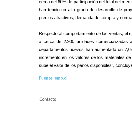
cerca del 60% de participación del total del m
han tenido un alto grado de desarrollo de pro
precios atractivos, demanda de compra y normati
Respecto al comportamiento de las ventas, el ej
a cerca de 2.900 unidades comercializadas al
departamentos nuevos han aumentado un 7,6% e
incremento en los valores de los materiales de
sube el valor de los paños disponibles”, concluy
Fuente: emb.cl
Contacto
valdivieso@valdivieso.cl
Mesa Central 2220 10000