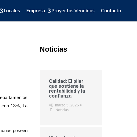
Locales
Empresa
Proyectos Vendidos
Contacto
Noticias
Calidad: El pilar
que sostiene la
rentabilidad y la
confianza
 departamentos
a con 13%, La
marzo 5, 2026
•
•
Noticias
comunas poseen