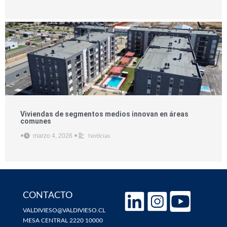
Viviendas de segmentos medios innovan en áreas
comunes
marzo 4, 2026
•
•
Noticias
CONTACTO
VALDIVIESO@VALDIVIESO.CL
MESA CENTRAL 2220 10000