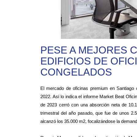
PESE A MEJORES C
EDIFICIOS DE OFI
CONGELADOS
El mercado de oficinas premium en Santiago co
2022. Así lo indica el informe Market Beat Ofic
de 2023 cerró con una absorción neta de 10.
trimestral del año pasado, que fue de unos 2.
alcanzó los 35.000 m2, focalizándose la demand