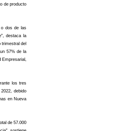
po de producto
 o dos de las
”, destaca la
 trimestral del
 un 57% de la
d Empresarial,
rante los tres
2022, debido
inas en Nueva
otal de 57.000
ia”, sostiene