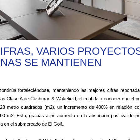
IFRAS, VARIOS PROYECTO
CINAS SE MANTIENEN
ntinúa fortaleciéndose, manteniendo las mejores cifras reportadas
inas Clase A de Cushman & Wakefield, el cual da a conocer que el pr
128 metro cuadrados (m2), un incremento de 400% en relación co
500 m2. Esto, gracias a un aumento en la absorción positiva de un
a en el submercado de El Golf,.