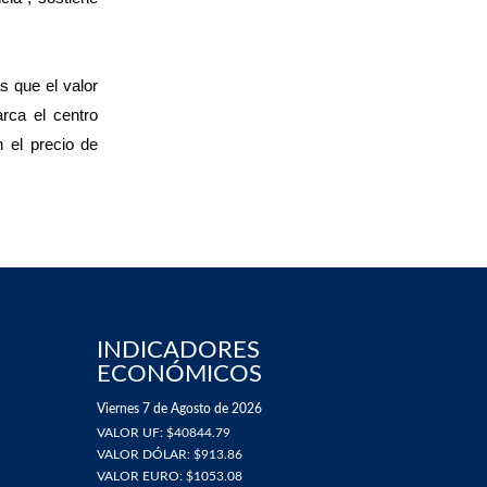
s que el valor
rca el centro
n el precio de
INDICADORES
ECONÓMICOS
Viernes 7 de Agosto de 2026
VALOR UF: $40844.79
VALOR DÓLAR: $913.86
VALOR EURO: $1053.08