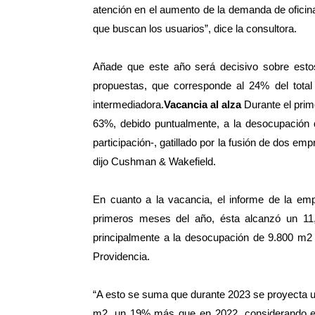
atención en el aumento de la demanda de oficina
que buscan los usuarios”, dice la consultora.
Añade que este año será decisivo sobre est
propuestas, que corresponde al 24% del total
intermediadora.
Vacancia al alza
Durante el prime
63%, debido puntualmente, a la desocupación 
participación-, gatillado por la fusión de dos e
dijo Cushman & Wakefield.
En cuanto a la vacancia, el informe de la emp
primeros meses del año, ésta alcanzó un 1
principalmente a la desocupación de 9.800 m2 
Providencia.
“A esto se suma que durante 2023 se proyecta un
m2, un 19% más que en 2022, considerando el i