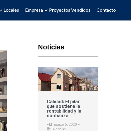
Locales
Empresa
Proyectos Vendidos
Contacto
Noticias
Calidad: El pilar
que sostiene la
rentabilidad y la
confianza
marzo 5, 2026
•
•
Noticias