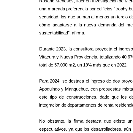
Rosario Meneses, líder en Investigación de Me
una marcada preferencia por edificios “trophy bu
seguridad, los que suman al menos un tercio de
cómo adaptarse a la nueva demanda del merc
sustentabilidad”, afirma.
Durante 2023, la consultora proyecta el ingreso
Vitacura y Nueva Providencia, totalizando 40.6
total de 57.000 m2, un 19% más que en 2022.
Para 2024, se destaca el ingreso de dos proyec
Apoquindo y Manquehue, con propuestas mixtas,
este tipo de construcciones, dado que los des
integración de departamentos de renta residenci
No obstante, la firma destaca que existe u
especulativos, ya que los desarrolladores, aú