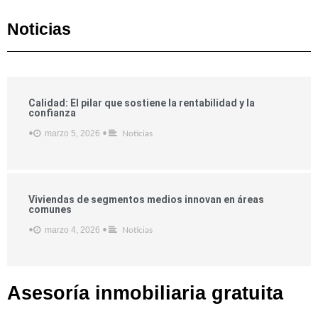
Noticias
Calidad: El pilar que sostiene la rentabilidad y la
confianza
marzo 5, 2026
•
•
Noticias
Viviendas de segmentos medios innovan en áreas
comunes
marzo 4, 2026
•
•
Noticias
Asesoría inmobiliaria
gratuita