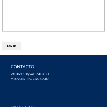
CONTACTO
VALDIVIESO@VALDIVIESO.CL
MESA CENTRAL 2220 10000