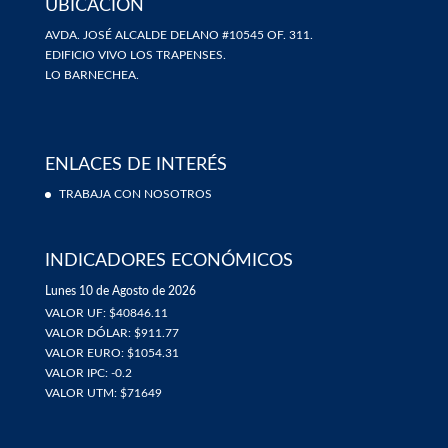
UBICACIÓN
AVDA. JOSÉ ALCALDE DELANO #10545 OF. 311.
EDIFICIO VIVO LOS TRAPENSES.
LO BARNECHEA.
ENLACES DE INTERÉS
TRABAJA CON NOSOTROS
INDICADORES ECONÓMICOS
Lunes 10 de Agosto de 2026
VALOR UF: $40846.11
VALOR DÓLAR: $911.77
VALOR EURO: $1054.31
VALOR IPC: -0.2
VALOR UTM: $71649