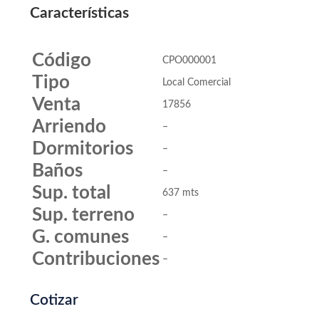
Características
Código
CPO000001
Tipo
Local Comercial
Venta
17856
Arriendo
–
Dormitorios
–
Baños
–
Sup. total
637 mts
Sup. terreno
–
G. comunes
–
Contribuciones
–
Cotizar