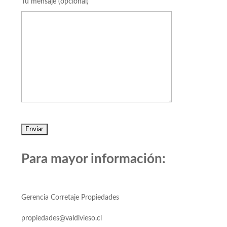
Tu mensaje (opcional)
Para mayor información:
Gerencia Corretaje Propiedades
propiedades@valdivieso.cl