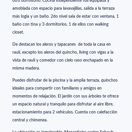
otro dormitorio. Cocina independiente full equipada y
amoblada con espacio para lavavajillas, salida a la terraza
más logia y un baño. 2do nivel sala de estar con ventana, 1
baño con tina y 3 dormitorios, 1 de ellos con walking
closet.
De destacan los aleros y tapacanes de toda la casa en
raulí, excepto los aleros del quincho, living con vigas a la
vista de raulí y comedor con cielo raso enchapado en la
misma madera.
Puedes disfrutar de la piscina y la amplia terraza, quinchos
ideales para compartir con familiares y amigos en
momentos de relajación. El jardín con sus árboles te ofrece
un espacio natural y tranquilo para disfrutar al aire libre,
estacionamiento para 2 vehículos. Cuenta con calefacción
central y chimenea.