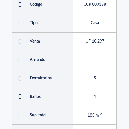
Código
CCP 000188
Tipo
Casa
Venta
UF 10.297
Arriendo
–
Dormitorios
5
Baños
4
Sup. total
183 m