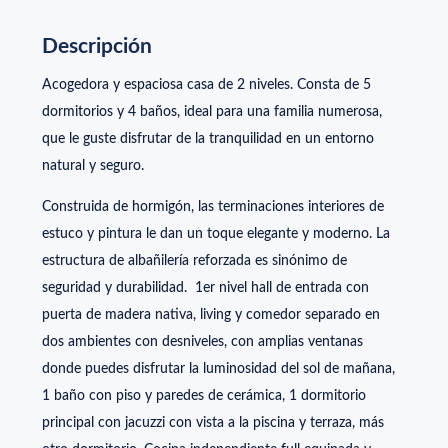
Descripción
Acogedora y espaciosa casa de 2 niveles. Consta de 5
dormitorios y 4 baños, ideal para una familia numerosa,
que le guste disfrutar de la tranquilidad en un entorno
natural y seguro.
Construida de hormigón, las terminaciones interiores de
estuco y pintura le dan un toque elegante y moderno. La
estructura de albañilería reforzada es sinónimo de
seguridad y durabilidad. 1er nivel hall de entrada con
puerta de madera nativa, living y comedor separado en
dos ambientes con desniveles, con amplias ventanas
donde puedes disfrutar la luminosidad del sol de mañana,
1 baño con piso y paredes de cerámica, 1 dormitorio
principal con jacuzzi con vista a la piscina y terraza, más