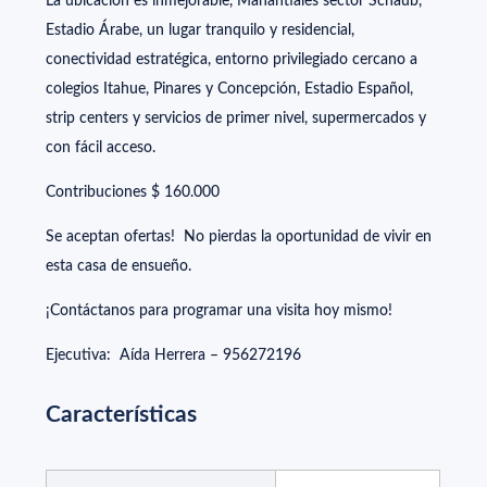
La ubicación es inmejorable, Manantiales sector Schaub,
Estadio Árabe, un lugar tranquilo y residencial,
conectividad estratégica, entorno privilegiado cercano a
colegios Itahue, Pinares y Concepción, Estadio Español,
strip centers y servicios de primer nivel, supermercados y
con fácil acceso.
Contribuciones $ 160.000
Se aceptan ofertas! No pierdas la oportunidad de vivir en
esta casa de ensueño.
¡Contáctanos para programar una visita hoy mismo!
Ejecutiva: Aída Herrera – 956272196
Características