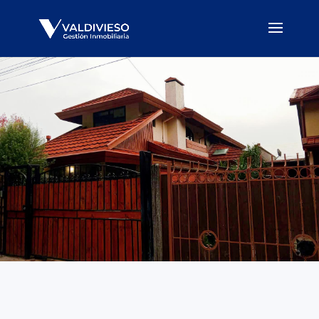
Precio UF
Cotizar
Concepción
10297