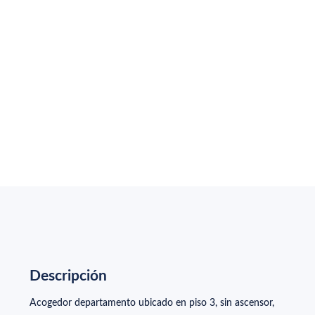
Precio UF
Cotizar
Concepción
1850
Descripción
Acogedor departamento ubicado en piso 3, sin ascensor,