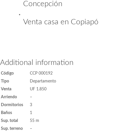
Concepción
Venta casa en Copiapó
Additional information
Código
CCP 000192
Tipo
Departamento
Venta
UF 1.850
Arriendo
–
Dormitorios
3
Baños
1
Sup. total
55 m
Sup. terreno
–