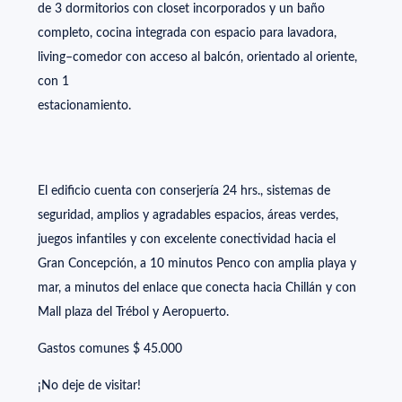
de 3 dormitorios con closet incorporados y un baño
completo, cocina integrada con espacio para lavadora,
living–comedor con acceso al balcón, orientado al oriente,
con 1
estacionamiento.
El edificio cuenta con conserjería 24 hrs., sistemas de
seguridad, amplios y agradables espacios, áreas verdes,
juegos infantiles y con excelente conectividad hacia el
Gran Concepción, a 10 minutos Penco con amplia playa y
mar, a minutos del enlace que conecta hacia Chillán y con
Mall plaza del Trébol y Aeropuerto.
Gastos comunes $ 45.000
¡No deje de visitar!