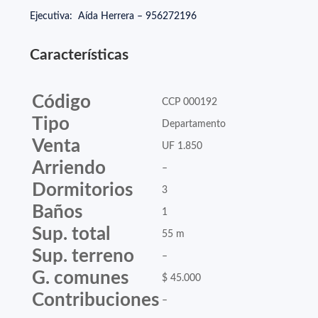
Ejecutiva: Aída Herrera – 956272196
Características
Código
CCP 000192
Tipo
Departamento
Venta
UF 1.850
Arriendo
–
Dormitorios
3
Baños
1
Sup. total
55 m
Sup. terreno
–
G. comunes
$ 45.000
Contribuciones
–