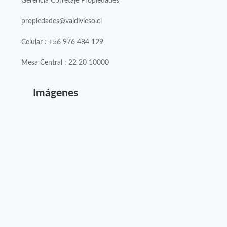
Gerencia Corretaje Propiedades
propiedades@valdivieso.cl
Celular : +56 976 484 129
Mesa Central : 22 20 10000
Imágenes