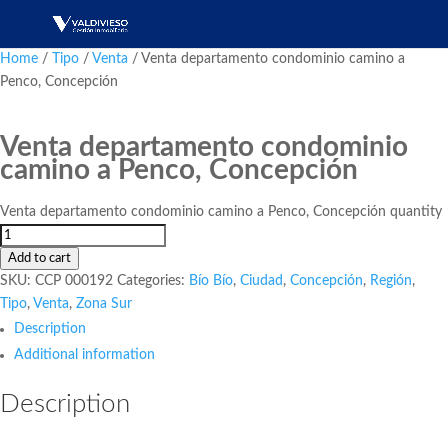
Home
/
Tipo
/
Venta
/ Venta departamento condominio camino a
Penco, Concepción
Venta departamento condominio
camino a Penco, Concepción
Venta departamento condominio camino a Penco, Concepción quantity
Add to cart
SKU:
CCP 000192
Categories:
Bío Bío
,
Ciudad
,
Concepción
,
Región
,
Tipo
,
Venta
,
Zona Sur
Description
Additional information
Description