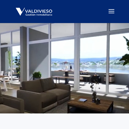
Precio UF
Cotizar
Concepción
2550