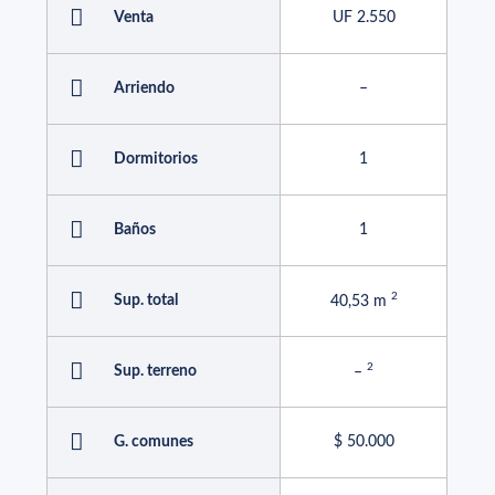
Venta
UF 2.550
Arriendo
–
Dormitorios
1
Baños
1
Sup. total
40,53 m
Sup. terreno
–
G. comunes
$ 50.000