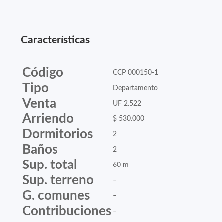
Características
Código
CCP 000150-1
Tipo
Departamento
Venta
UF 2.522
Arriendo
$ 530.000
Dormitorios
2
Baños
2
Sup. total
60 m
Sup. terreno
–
G. comunes
–
Contribuciones
–