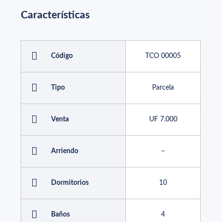
Características
Código
TCO 00005
Tipo
Parcela
Venta
UF 7.000
Arriendo
–
Dormitorios
10
Baños
4