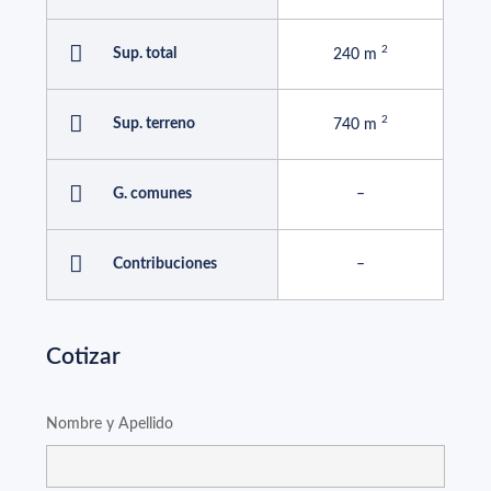
Sup. total
240 m
Sup. terreno
740 m
G. comunes
–
Contribuciones
–
Cotizar
Nombre y Apellido