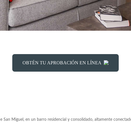
iguel,
Desde 2.668 UF
OBTÉN TU APROBACIÓN EN LÍNEA
 San Miguel, en un barro residencial y consolidado, altamente conectado