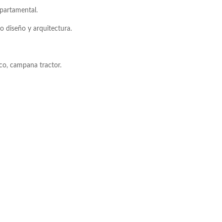
partamental.
 diseño y arquitectura.
co, campana tractor.