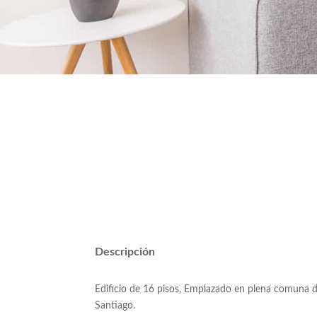
Cuarta avenida 1447, San M
Santiago.
Descripción
Edificio de 16 pisos, Emplazado en plena comuna de
Santiago.