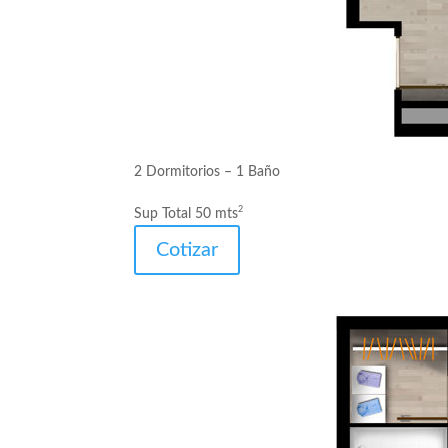
2 Dormitorios – 1 Baño
2
Sup Total 50 mts
Cotizar