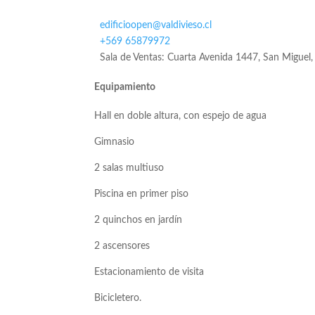
edificioopen@valdivieso.cl
+569 65879972
Sala de Ventas: Cuarta Avenida 1447, San Miguel,
Equipamiento
Hall en doble altura, con espejo de agua
Gimnasio
2 salas multiuso
Piscina en primer piso
2 quinchos en jardín
2 ascensores
Estacionamiento de visita
Bicicletero.