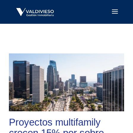
Proyectos multifamily
crecen 15% por sobre