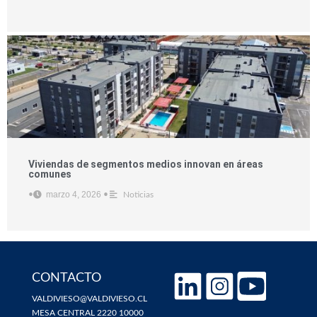
Viviendas de segmentos medios innovan en áreas
comunes
marzo 4, 2026
•
•
Noticias
CONTACTO
VALDIVIESO@VALDIVIESO.CL
MESA CENTRAL 2220 10000