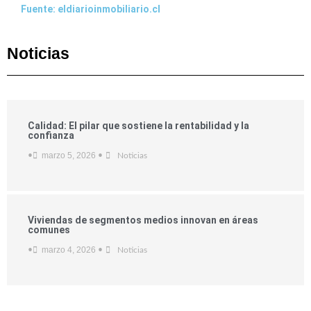
Fuente: eldiarioinmobiliario.cl
Noticias
Calidad: El pilar que sostiene la rentabilidad y la
confianza
marzo 5, 2026
•
•
Noticias
Viviendas de segmentos medios innovan en áreas
comunes
marzo 4, 2026
•
•
Noticias