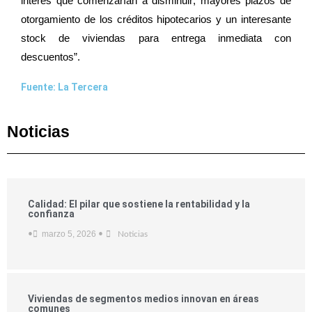
interés que comenzarían a disminuir; mayores plazos de
otorgamiento de los créditos hipotecarios y un interesante
stock de viviendas para entrega inmediata con
descuentos”.
Fuente: La Tercera
Noticias
Calidad: El pilar que sostiene la rentabilidad y la
confianza
marzo 5, 2026
•
•
Noticias
Viviendas de segmentos medios innovan en áreas
comunes