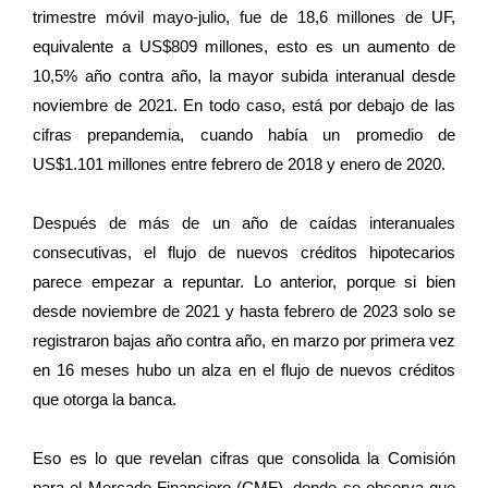
trimestre móvil mayo-julio, fue de 18,6 millones de UF,
equivalente a US$809 millones, esto es un aumento de
10,5% año contra año, la mayor subida interanual desde
noviembre de 2021. En todo caso, está por debajo de las
cifras prepandemia, cuando había un promedio de
US$1.101 millones entre febrero de 2018 y enero de 2020.
Después de más de un año de caídas interanuales
consecutivas, el flujo de nuevos créditos hipotecarios
parece empezar a repuntar. Lo anterior, porque si bien
desde noviembre de 2021 y hasta febrero de 2023 solo se
registraron bajas año contra año, en marzo por primera vez
en 16 meses hubo un alza en el flujo de nuevos créditos
que otorga la banca.
Eso es lo que revelan cifras que consolida la Comisión
para el Mercado Financiero (CMF), donde se observa que