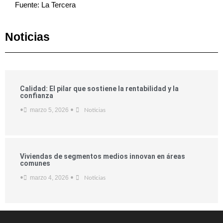
Fuente: La Tercera
Noticias
Calidad: El pilar que sostiene la rentabilidad y la
confianza
marzo 5, 2026
•
•
Noticias
Viviendas de segmentos medios innovan en áreas
comunes
marzo 4, 2026
•
•
Noticias