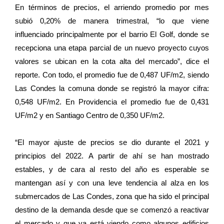
En términos de precios, el arriendo promedio por mes
subió 0,20% de manera trimestral, “lo que viene
influenciado principalmente por el barrio El Golf, donde se
recepciona una etapa parcial de un nuevo proyecto cuyos
valores se ubican en la cota alta del mercado”, dice el
reporte. Con todo, el promedio fue de 0,487 UF/m2, siendo
Las Condes la comuna donde se registró la mayor cifra:
0,548 UF/m2. En Providencia el promedio fue de 0,431
UF/m2 y en Santiago Centro de 0,350 UF/m2.
“El mayor ajuste de precios se dio durante el 2021 y
principios del 2022. A partir de ahí se han mostrado
estables, y de cara al resto del año es esperable se
mantengan así y con una leve tendencia al alza en los
submercados de Las Condes, zona que ha sido el principal
destino de la demanda desde que se comenzó a reactivar
el mercado y que ya está viendo como algunos edificios